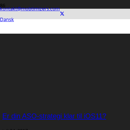
kontakt@mobtimizers.com
Dansk
Er din ASO-strategi klar til iOS11?