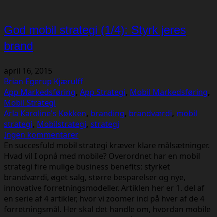
God mobil strategi (1/4): Styrk jeres
brand
april 16, 2015
Brian Egerup Kjærulff
App Markedsføring
,
App Strategi
,
Mobil Markedsføring
,
Mobil Strategi
Arla Karoline's Køkken
,
branding
,
brandværdi
,
mobil
strategi
,
Mobilstrategi
,
strategi
Ingen kommentarer
En succesfuld mobil strategi kræver klare målsætninger.
Hvad vil I opnå med mobile? Overordnet har en mobil
strategi fire mulige business benefits: styrket
brandværdi, øget salg, større besparelser og nye,
innovative forretningsmodeller. Artiklen her er 1. del af
en serie af 4 artikler, hvor vi zoomer ind på hver af de 4
forretningsmål. Her skal det handle om, hvordan mobile