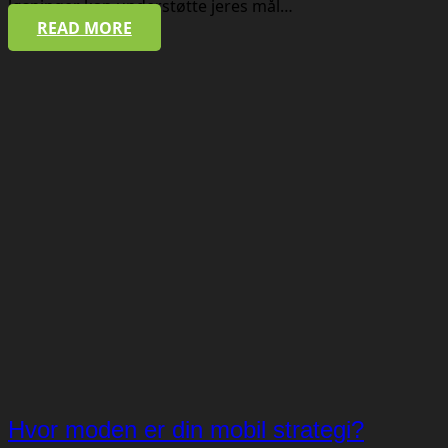
løsninger kan understøtte jeres mål…
READ MORE
Hvor moden er din mobil strategi?