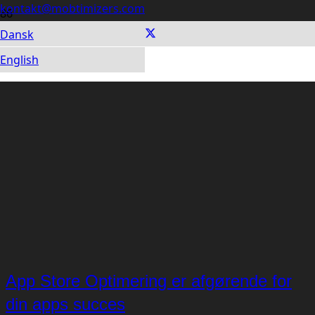
kontakt@mobtimizers.com
Dansk
English
App Store Optimering er afgørende for
din apps succes