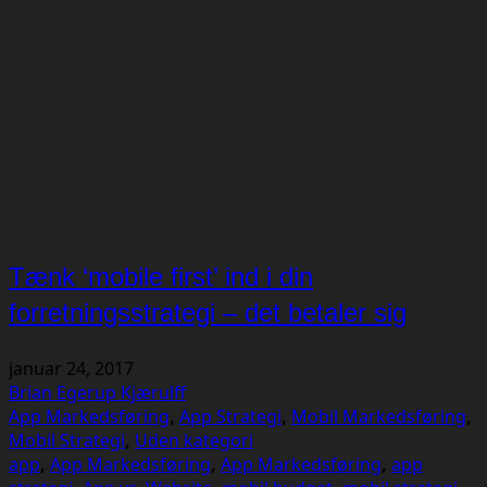
Tænk ‘mobile first’ ind i din
forretningsstrategi – det betaler sig
januar 24, 2017
Brian Egerup Kjærulff
App Markedsføring
,
App Strategi
,
Mobil Markedsføring
,
Mobil Strategi
,
Uden kategori
app
,
App Markedsføring
,
App Markedsføring
,
app