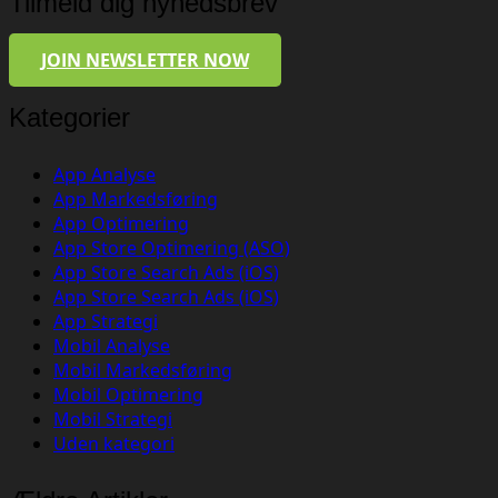
Tilmeld dig nyhedsbrev
JOIN NEWSLETTER NOW
Kategorier
App Analyse
App Markedsføring
App Optimering
App Store Optimering (ASO)
App Store Search Ads (iOS)
App Store Search Ads (iOS)
App Strategi
Mobil Analyse
Mobil Markedsføring
Mobil Optimering
Mobil Strategi
Uden kategori