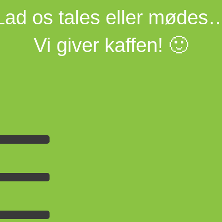
Lad os tales eller mødes
Vi giver kaffen! 🙂