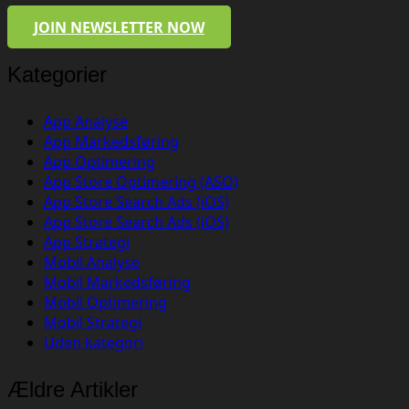
JOIN NEWSLETTER NOW
Kategorier
App Analyse
App Markedsføring
App Optimering
App Store Optimering (ASO)
App Store Search Ads (iOS)
App Store Search Ads (iOS)
App Strategi
Mobil Analyse
Mobil Markedsføring
Mobil Optimering
Mobil Strategi
Uden kategori
Ældre Artikler