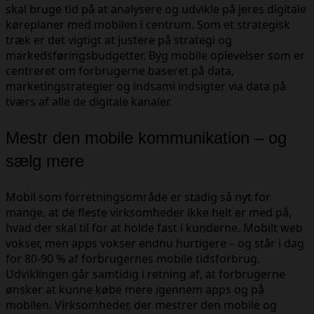
skal bruge tid på at analysere og udvikle på jeres digitale
køreplaner med mobilen i centrum. Som et strategisk
træk er det vigtigt at justere på strategi og
markedsføringsbudgetter. Byg mobile oplevelser som er
centreret om forbrugerne baseret på data,
marketingstrategier og indsaml indsigter via data på
tværs af alle de digitale kanaler.
Mestr den mobile kommunikation – og
sælg mere
Mobil som forretningsområde er stadig så nyt for
mange, at de fleste virksomheder ikke helt er med på,
hvad der skal til for at holde fast i kunderne. Mobilt web
vokser, men apps vokser endnu hurtigere – og står i dag
for 80-90 % af forbrugernes mobile tidsforbrug.
Udviklingen går samtidig i retning af, at forbrugerne
ønsker at kunne købe mere igennem apps og på
mobilen. Virksomheder, der mestrer den mobile og