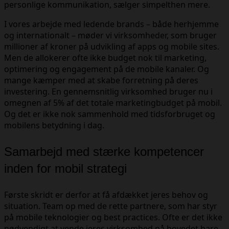
personlige kommunikation, sælger simpelthen mere.
I vores arbejde med ledende brands – både herhjemme
og internationalt – møder vi virksomheder, som bruger
millioner af kroner på udvikling af apps og mobile sites.
Men de allokerer ofte ikke budget nok til marketing,
optimering og engagement på de mobile kanaler. Og
mange kæmper med at skabe forretning på deres
investering. En gennemsnitlig virksomhed bruger nu i
omegnen af 5% af det totale marketingbudget på mobil.
Og det er ikke nok sammenhold med tidsforbruget og
mobilens betydning i dag.
Samarbejd med stærke kompetencer
inden for mobil strategi
Første skridt er derfor at få afdækket jeres behov og
situation. Team op med de rette partnere, som har styr
på mobile teknologier og best practices. Ofte er det ikke
nødvendigt at vende jeres virksomhed på hovedet bare