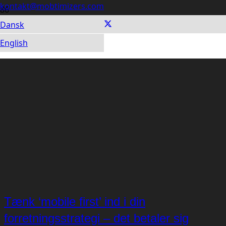
kontakt@mobtimizers.com
Dansk
English
Tænk ‘mobile first’ ind i din
forretningsstrategi – det betaler sig