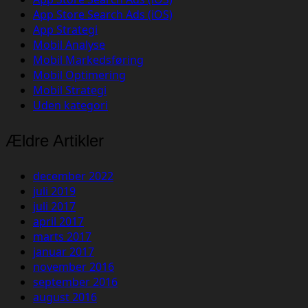
App Store Search Ads (iOS)
App Strategi
Mobil Analyse
Mobil Markedsføring
Mobil Optimering
Mobil Strategi
Uden kategori
Ældre Artikler
december 2022
juli 2019
juli 2017
april 2017
marts 2017
januar 2017
november 2016
september 2016
august 2016