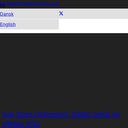
kontakt@mobtimizers.com
Dansk
English
App Store Optimering: Sådan opnår du
effektiv ASO