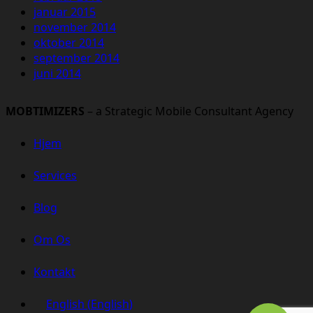
januar 2015
november 2014
oktober 2014
september 2014
juni 2014
MOBTIMIZERS
– a Strategic Mobile Consultant Agency
Hjem
Services
Blog
Om Os
Kontakt
English
(
English
)