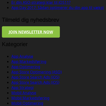
Er din ASO-strategi klar til iOS11?
App Day 2017: Sådan optimerer du din app til vækst
Tilmeld dig nyhedsbrev
JOIN NEWSLETTER NOW
Kategorier
App Analyse
App Markedsføring
App Optimering
App Store Optimering (ASO)
App Store Search Ads (iOS)
App Store Search Ads (iOS)
App Strategi
Mobil Analyse
Mobil Markedsføring
Mobil Optimering