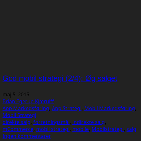
God mobil strategi (2/4): Øg salget
maj 5, 2015
Brian Egerup Kjærulff
App Markedsføring
,
App Strategi
,
Mobil Markedsføring
,
Mobil Strategi
direkte salg
,
forretningsmål
,
indirekte salg
,
mCommerce
,
mobil strategi
,
mobile
,
Mobilstrategi
,
salg
Ingen kommentarer