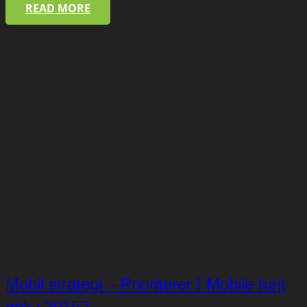
READ MORE
Mobil strategi – Prioriterer I Mobile højt
nok i 2015?