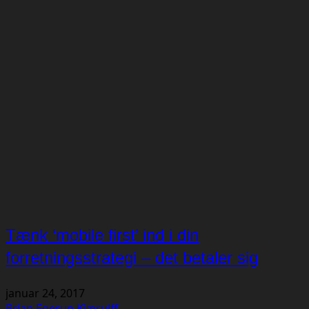
Tænk ‘mobile first’ ind i din
forretningsstrategi – det betaler sig
januar 24, 2017
Brian Egerup Kjærulff