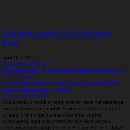
God mobil strategi (1/4): Styrk jeres
brand
april 16, 2015
Brian Egerup Kjærulff
App Markedsføring
,
App Strategi
,
Mobil Markedsføring
,
Mobil Strategi
Arla Karoline's Køkken
,
branding
,
brandværdi
,
mobil
strategi
,
Mobilstrategi
,
strategi
Ingen kommentarer
En succesfuld mobil strategi kræver klare målsætninger.
Hvad vil I opnå med mobile? Overordnet har en mobil
strategi fire mulige business benefits: styrket
brandværdi, øget salg, større besparelser og nye,
innovative forretningsmodeller. Artiklen her er 1. del af