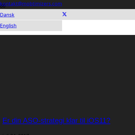
kontakt@mobtimizers.com
Dansk
English
Er din ASO-strategi klar til iOS11?