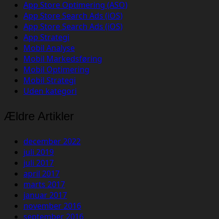
App Store Optimering (ASO)
App Store Search Ads (iOS)
App Store Search Ads (iOS)
App Strategi
Mobil Analyse
Mobil Markedsføring
Mobil Optimering
Mobil Strategi
Uden kategori
Ældre Artikler
december 2022
juli 2019
juli 2017
april 2017
marts 2017
januar 2017
november 2016
september 2016