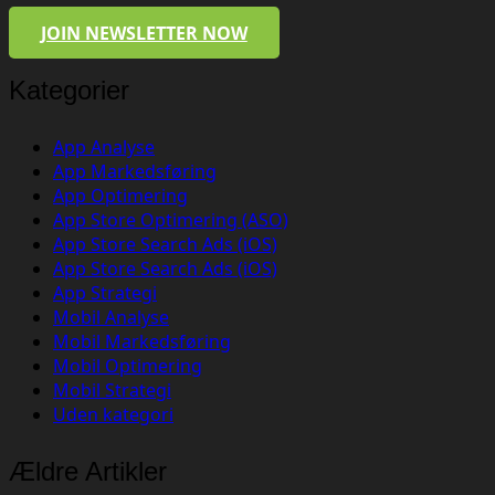
JOIN NEWSLETTER NOW
Kategorier
App Analyse
App Markedsføring
App Optimering
App Store Optimering (ASO)
App Store Search Ads (iOS)
App Store Search Ads (iOS)
App Strategi
Mobil Analyse
Mobil Markedsføring
Mobil Optimering
Mobil Strategi
Uden kategori
Ældre Artikler