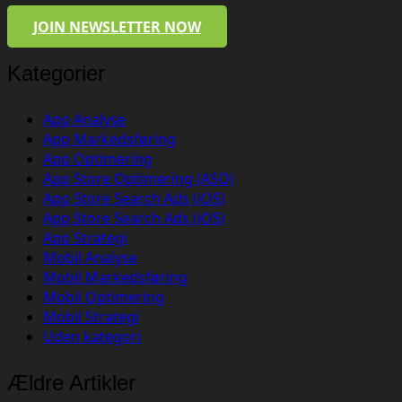
JOIN NEWSLETTER NOW
Kategorier
App Analyse
App Markedsføring
App Optimering
App Store Optimering (ASO)
App Store Search Ads (iOS)
App Store Search Ads (iOS)
App Strategi
Mobil Analyse
Mobil Markedsføring
Mobil Optimering
Mobil Strategi
Uden kategori
Ældre Artikler