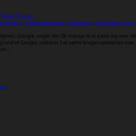
,
Mobil Strategi
geradfærd
,
Mobiloptimering
,
Mobilvenlig
,
mobilvenlig plat
lighed i Google, noget der får mange til at kaste sig over 
grund af Google, risikerer I at sætte brugeroplevelsen over
okus…
ces