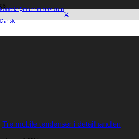
kontakt@mobtimizers.com
Dansk
Tre mobile tendenser i detailhandlen